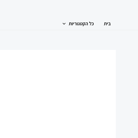
ילוג
תוכן
בית
כל הקטגוריות