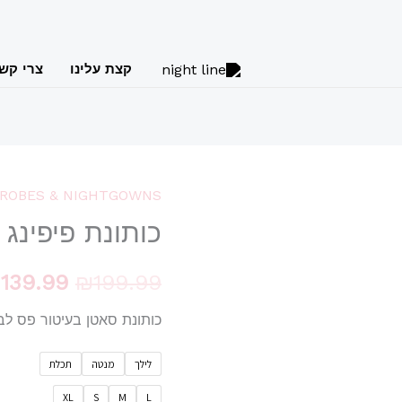
קצת עלינו
צרי קש
ROBES & NIGHTGOWNS
כמות
המחיר
כותונת פיפינג
של
המקורי
כותונת
פיפינג
199.99
₪
139.99
₪
היה:
כותונת סאטן בעיטור פס לב
199.99.
לילך
מנטה
תכלת
XL
S
M
L