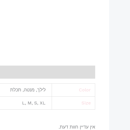
מידע נוסף
חוות דעת (0)
Color
לילך, מנטה, תכלת
L, M, S, XL
Size
אין עדיין חוות דעת.