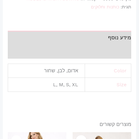
תגית:
כותנות וחלוקים
מידע נוסף
חוות דעת (0)
Color
אדום, לבן, שחור
L, M, S, XL
Size
מוצרים קשורים
המחיר
המחיר
המחיר
המחיר
למוצר