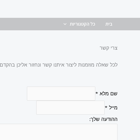
ילוג
תוכן
בית
כל הקטגוריות
צרי קשר
לכל שאלה מוזמנות ליצור איתנו קשר ונחזור אליכן בהקדם
שם מלא
*
מייל
*
ה
ההודעה שלך:
ה
ו