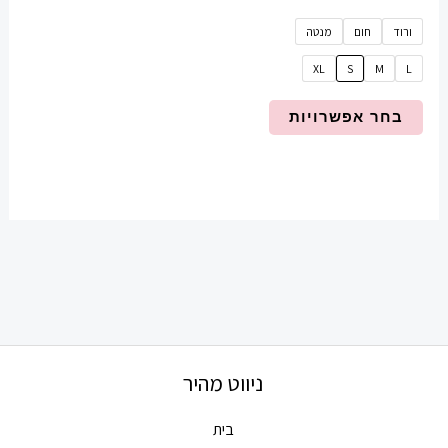
ורוד
חום
מנטה
XL
S
M
L
בחר אפשרויות
ניווט מהיר
בית