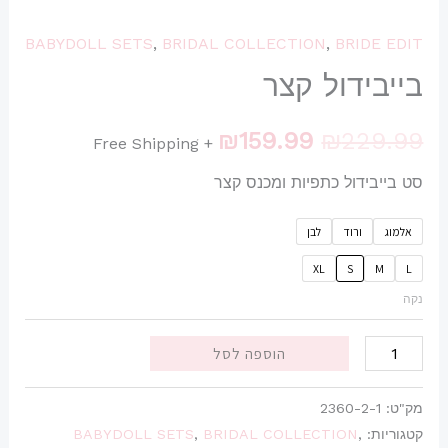
BABYDOLL SETS
,
BRIDAL COLLECTION
,
BRIDE EDIT
בייבידול קצר
₪
159.99
₪
229.99
+ Free Shipping
סט בייבידול כתפיות ומכנס קצר
אלמוג
ורוד
לבן
XL
S
M
L
נקה
הוספה לסל
מק"ט:
2360-2-1
קטגוריות:
,
BRIDAL COLLECTION
,
BABYDOLL SETS