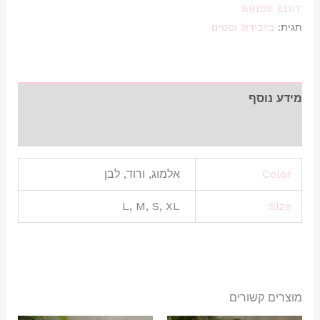
BRIDE EDIT
תגית:
בייבידול וסטים
מידע נוסף
חוות דעת (0)
Color
אלמוג, ורוד, לבן
L, M, S, XL
Size
מוצרים קשורים