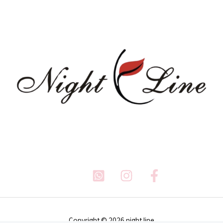
Copyright © 2026 night line