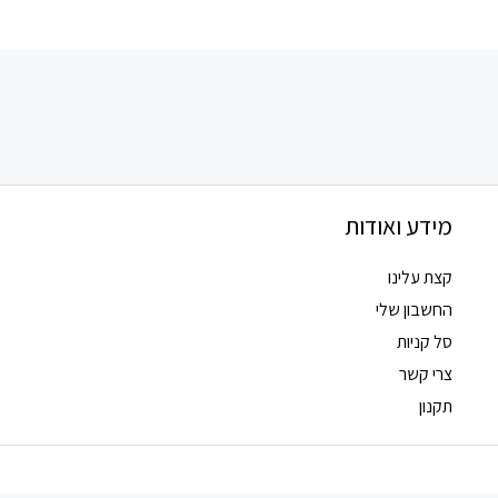
את
האפשרויות
בעמוד
המוצר
מידע ואודות
קצת עלינו
החשבון שלי
סל קניות
צרי קשר
תקנון