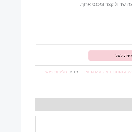
 שרוול קצר ומכנס ארוך.
₪209.99.
₪2
ספה לסל
PAJAMAS & LOUNGEW
תגית:
חליפות פנאי