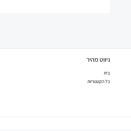
את
האפשרויות
בעמוד
המוצר
ניווט מהיר
בית
כל הקטגוריות