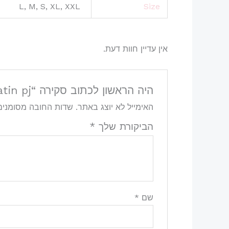
L, M, S, XL, XXL
Size
אין עדיין חוות דעת.
היה הראשון לכתוב סקירה “Satin pj”
האימייל לא יוצג באתר.
שדות החובה מסומני
הביקורת שלך
*
שם
*