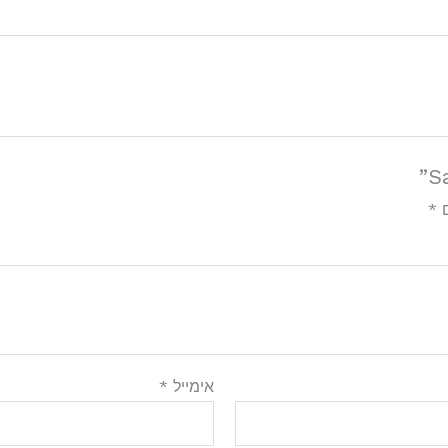
ם
*
אימייל
*