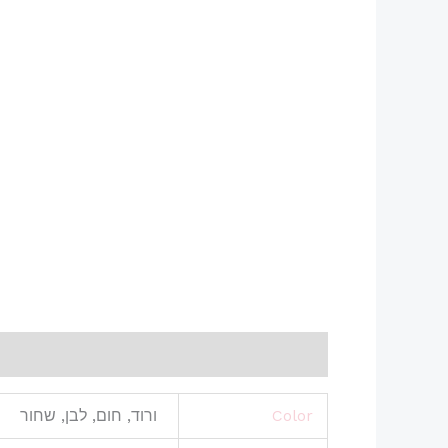
מידע נוסף
חוות דעת (0)
Color
ורוד, חום, לבן, שחור