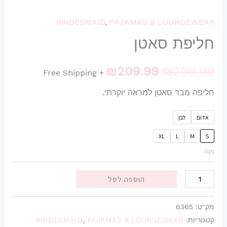
BRIDESMAID
,
PAJAMAS & LOUNGEWEAR
חליפת סאטן
₪
209.99
₪
299.99
+ Free Shipping
חליפה מבד סאטן למראה יוקרתי.
אדום
לבן
XL
L
M
S
נקה
הוספה לסל
מק"ט:
6365
קטגוריות:
PAJAMAS & LOUNGEWEAR
,
BRIDESMAID