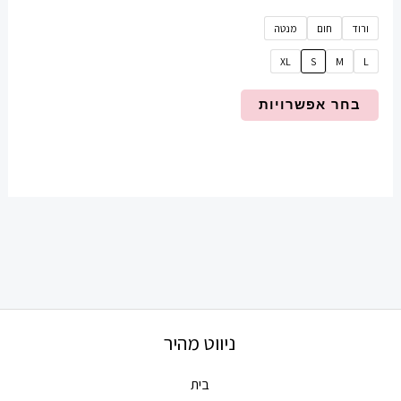
ורוד
חום
מנטה
XL
S
M
L
בחר אפשרויות
ניווט מהיר
בית