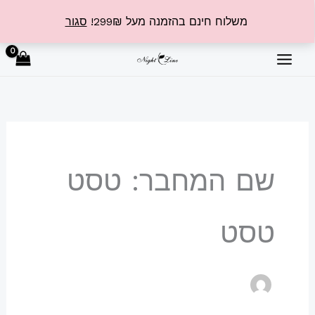
ילוג
משלוח חינם בהזמנה מעל 299₪!
סגור
תוכן
שם המחבר: טסט
טסט